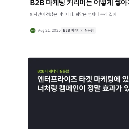
B2B 마케팅 커리어는 어떻게 쌓아
퇴사만이 정답은 아닙니다. 희망은 언제나 우리 곁에
Aug 21, 2025
B2B 마케터의 질문함