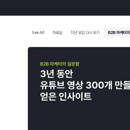
See All
자료실
지난 모임 다시 보기
B2B 마케터의