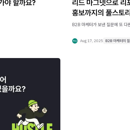
가야 할까요?
리드 마그넷으로 리포
홍보까지의 풀스토
B2B 마케터가 보낸 질문에 또 다
Aug 17, 2025
B2B 마케터의 