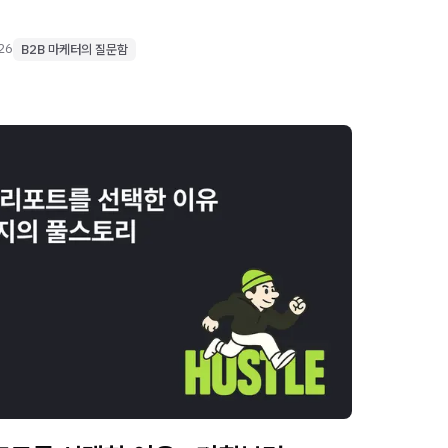
026
B2B 마케터의 질문함