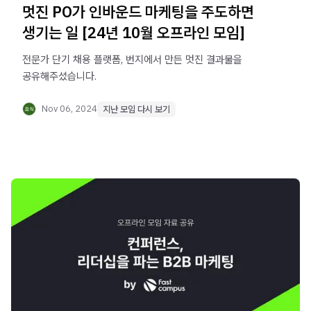
멋진 PO가 인바운드 마케팅을 주도하면
생기는 일 [24년 10월 오프라인 모임]
전문가 단기 채용 플랫폼, 번지에서 만든 멋진 결과물을
공유해주셨습니다.
Nov 06, 2024
지난 모임 다시 보기