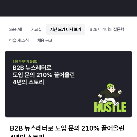
See All
자료실
지난 모임 다시 보기
B2B 마케터의 질문함
허슬 새 소식
채용 공고
B2B 뉴스레터로 도입 문의 210% 끌어올린