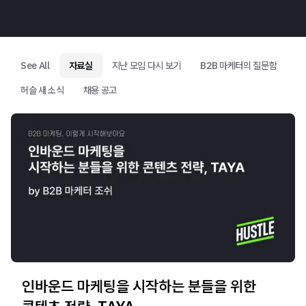
See All
자료실
지난 모임 다시 보기
B2B 마케터의 질문함
허슬 새 소식
채용 공고
인바운드 마케팅을 시작하는 분들을 위한