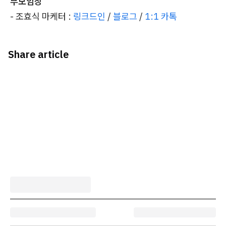
부모임장
- 조효식 마케터 :
링크드인
/
블로그
/
1:1 카톡
Share article