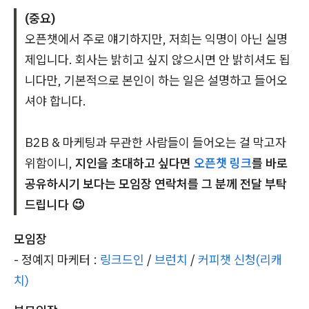
(중요)
오픈챗에서 주로 얘기하지만, 저희는 익명이 아닌 실명
제입니다. 회사는 밝히고 싶지 않으시면 안 밝히셔도 됩
니다만, 기본적으로 본인이 하는 일은 설명하고 들어오
셔야 합니다.
B2B & 마케팅과 무관한 사람들이 들어오는 걸 막고자
위함이니,
지인을 초대하고 싶다면
오픈챗 링크
를 바로
공유하시기 보다는 모임장 연락처를 그 분께 전달 부탁
드립니다 😉
모임장
- 정예지 마케터 :
링크드인
/
브런치
/
커피챗 신청(리캐
치)